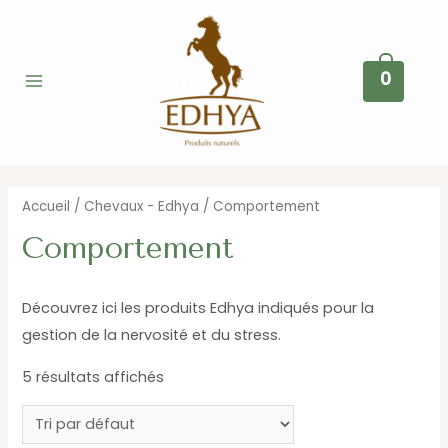
Aller
au
contenu
0
Main
Menu
tateur
Accueil
/
Chevaux - Edhya
/ Comportement
Comportement
Découvrez ici les produits Edhya indiqués pour la
gestion de la nervosité et du stress.
5 résultats affichés