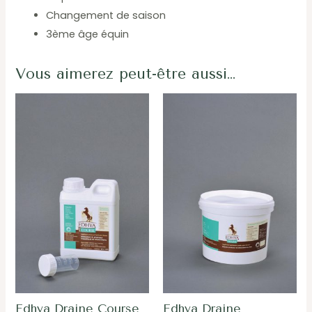
Changement de saison
3ème âge équin
Vous aimerez peut-être aussi…
Edhya Draine Course
Edhya Draine