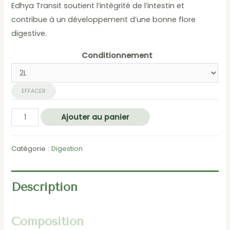
Edhya Transit soutient l’intégrité de l’intestin et
contribue à un développement d’une bonne flore
digestive.
Conditionnement
EFFACER
quantité
Ajouter au panier
de
Edhya
Catégorie :
Digestion
Transit
Description
Composition