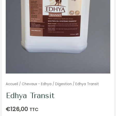
Accueil
/
Chevaux - Edhya
/
Digestion
/ Edhya Transit
Edhya Transit
€
126,00
TTC