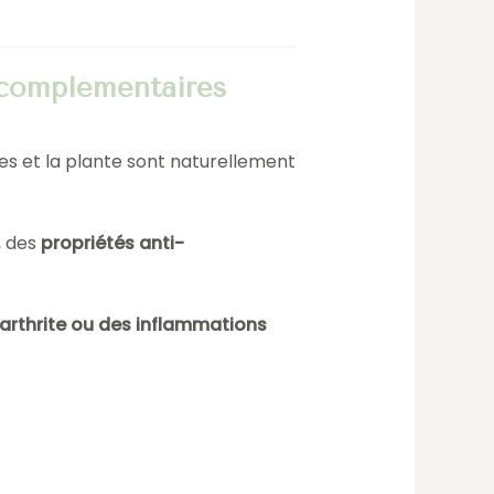
 complémentaires
nes et la plante sont naturellement
, des
propriétés anti-
l’arthrite ou des inflammations