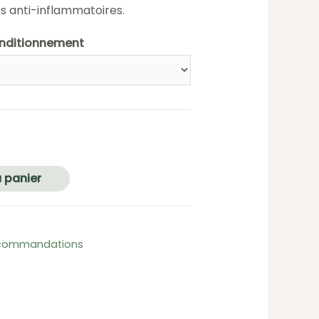
és anti-inflammatoires.
nditionnement
 panier
commandations